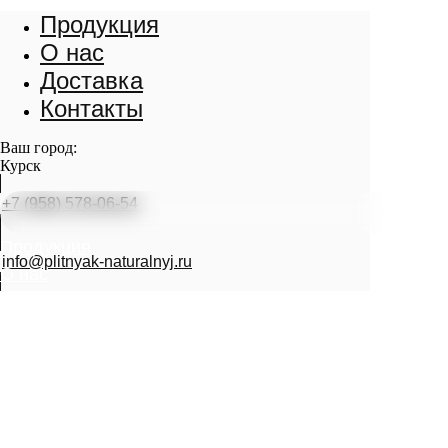
Продукция
О нас
Доставка
Контакты
Ваш город:
Курск
+7 (958) 578-06-54
Продукция
info@plitnyak-naturalnyj.ru
О нас
Доставка
Контакты
info@plitnyak-naturalnyj.ru
info@plitnyak-naturalnyj.ru